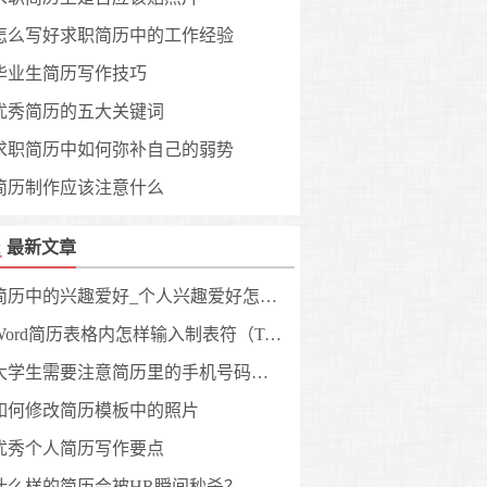
怎么写好求职简历中的工作经验
毕业生简历写作技巧
优秀简历的五大关键词
求职简历中如何弥补自己的弱势
简历制作应该注意什么
最新文章
简历中的兴趣爱好_个人兴趣爱好怎么写?
Word简历表格内怎样输入制表符（Tab键）？
大学生需要注意简历里的手机号码事宜
如何修改简历模板中的照片
优秀个人简历写作要点
什么样的简历会被HR瞬间秒杀？