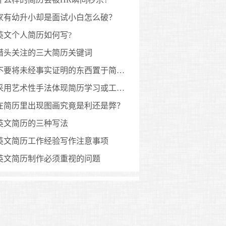
家有幼升小却是面试小白怎么破？
英文个人简历如何写?
猎头关注的三大简历关键词
不要将未经事实证明的东西置于简历里
采用艺术性手法体现简历学习或工作成绩如何？
在简历里出现图画究竟是利还是弊？
英文简历的三种写法
英文简历工作经验写作注意事项
英文简历制作必须重视的问题