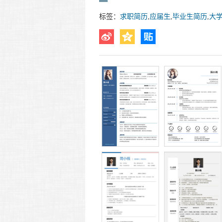
标签：
求职简历
,
应届生
,
毕业生简历
,
大