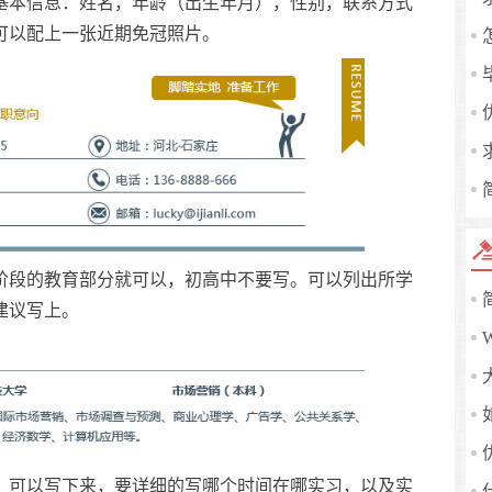
本信息：姓名，年龄（出生年月），性别，联系方式
可以配上一张近期免冠照片。
段的教育部分就可以，初高中不要写。可以列出所学
建议写上。
可以写下来，要详细的写哪个时间在哪实习，以及实