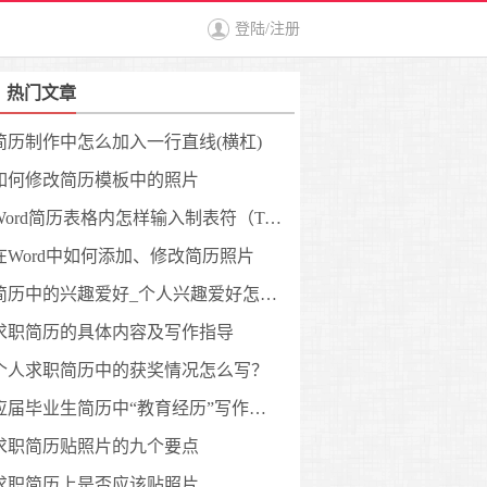
登陆
/
注册
热门文章
简历制作中怎么加入一行直线(横杠)
如何修改简历模板中的照片
Word简历表格内怎样输入制表符（Tab键）？
在Word中如何添加、修改简历照片
简历中的兴趣爱好_个人兴趣爱好怎么写?
求职简历的具体内容及写作指导
个人求职简历中的获奖情况怎么写？
应届毕业生简历中“教育经历”写作指南
求职简历贴照片的九个要点
求职简历上是否应该贴照片