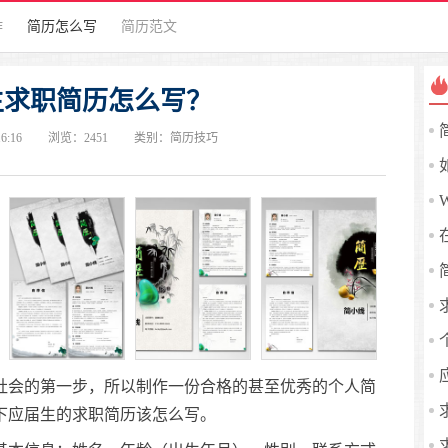
作
简历怎么写
简历范文
生求职简历怎么写？
16:16
浏览：
2451
类别：
简历技巧
会的第一步，所以制作一份合格的甚至优秀的个人简
下应届生的求职简历该怎么写。