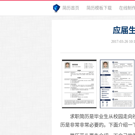
简历首页
简历模板下载
在线制
应届
2017-03-26 10:
求职简历是毕业生从校园走向社
历是非常非常必要的。下面介绍一