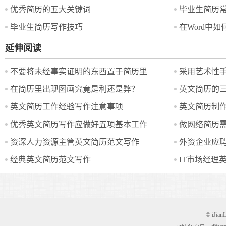
优秀简历的五大关键词
毕业生简历
毕业生简历写作技巧
在Word中
延伸阅读
不要将未经事实证明的东西置于简历里
在简历里出现图画究竟是利还是弊？
英文简历的
英文简历工作经验写作注意事项
英文简历制
优秀英文简历写作应做好五项基本工作
做网络简历
资深人力资源主管英文简历范文写作
外资企业应
经典英文简历范文写作
IT市场经理
© iJian