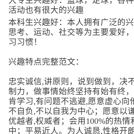
大专生兴趣好：篮球，足球，各种
活动也有很大的兴趣
本科生兴趣好：本人拥有广泛的
思考、运动、社交等为主要爱好
习习惯！
兴趣特点完整范文：
忠实诚信,讲原则，说到做到，决
制力，做事情始终坚持有始有终
肯学习,有问题不逃避,愿意虚心向
不自负,不以自我为中心；愿意以
优越者,权威者；会用100%的热
中；平易近人。为人诚恳,性格开朗