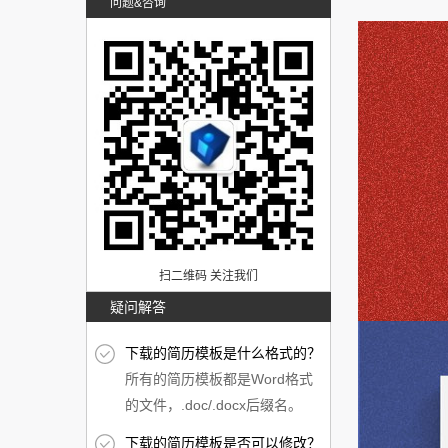
问题&咨询
扫二维码 关注我们
疑问解答
下载的简历模板是什么格式的？
所有的简历模板都是Word格式
的文件，.doc/.docx后缀名。
下载的简历模板是否可以修改？