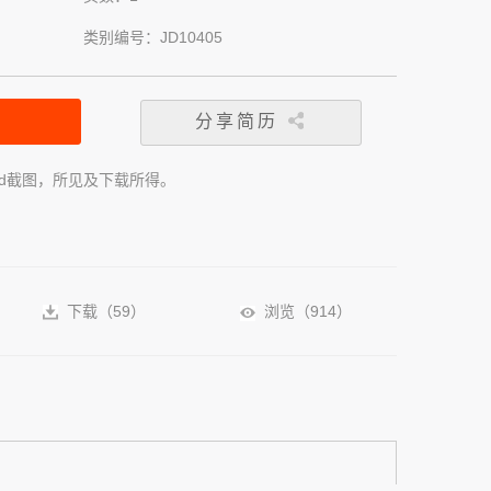
类别编号：JD10405
分享简历
rd截图，所见及下载所得。
下载（
59
）
浏览（
914
）