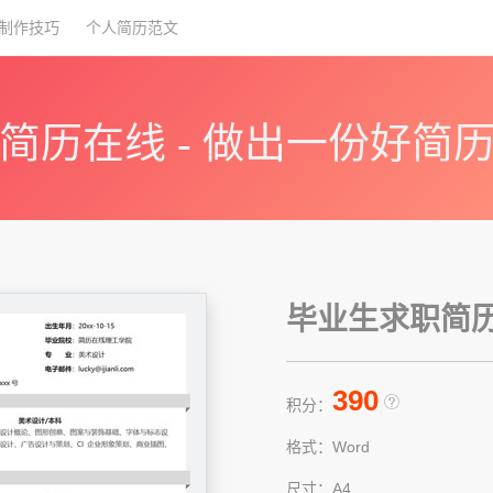
制作技巧
个人简历范文
简历在线 - 做出一份好简
毕业生求职简历模
390
积分：
格式：Word
尺寸：A4