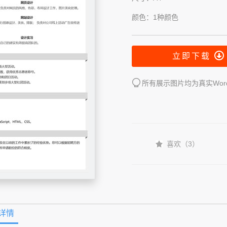
颜色：1种颜色
立即下载
所有展示图片均为真实Wo
喜欢（
3
）
详情