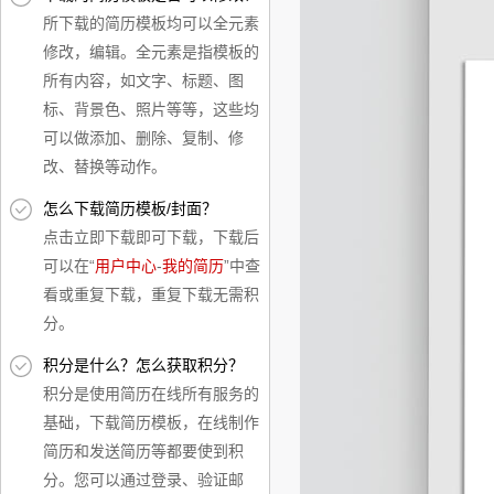
所下载的简历模板均可以全元素
修改，编辑。全元素是指模板的
所有内容，如文字、标题、图
标、背景色、照片等等，这些均
可以做添加、删除、复制、修
改、替换等动作。
怎么下载简历模板/封面？
点击立即下载即可下载，下载后
可以在“
用户中心
-
我的简历
”中查
看或重复下载，重复下载无需积
分。
积分是什么？怎么获取积分？
积分是使用简历在线所有服务的
基础，下载简历模板，在线制作
简历和发送简历等都要使到积
分。您可以通过登录、验证邮