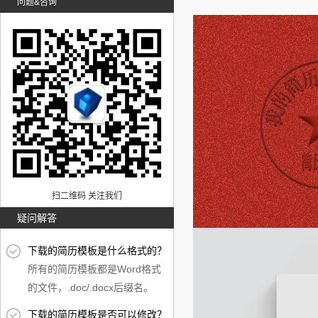
问题&咨询
扫二维码 关注我们
疑问解答
下载的简历模板是什么格式的？
所有的简历模板都是Word格式
的文件，.doc/.docx后缀名。
下载的简历模板是否可以修改？