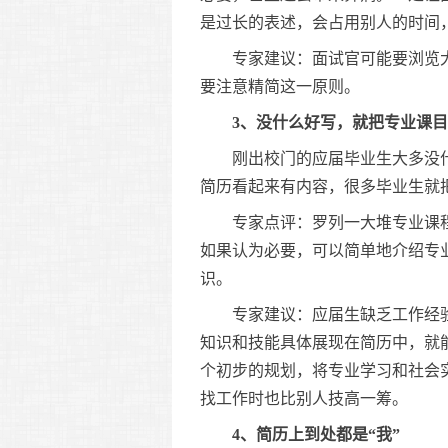
是过长的表述，会占用别人的时间
专家建议：面试官可能要浏览大量
要注意精简这一原则。
3、没什么好写，就把专业课
刚出校门的应届毕业生大多没什
简历看起来有内容，很多毕业生就
专家点评：罗列一大堆专业课程
如果认为必要，可以简单地介绍专
识。
专家建议：应届生缺乏工作经验
知识和技能具体展现在简历中，就
个初步的规划，将专业学习和社会
找工作时也比别人技高一筹。
4、简历上到处都是“我”