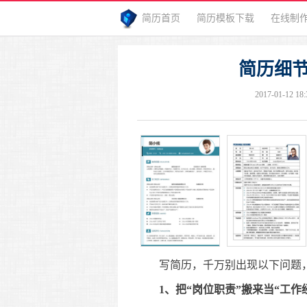
简历首页
简历模板下载
在线制
简历细
2017-01-12 18:
写简历，千万别出现以下问题，
1、把“岗位职责”搬来当“工作