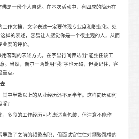
佛是一份个人自述。在本次活动中，有四成的简历在
工作文档，文字表述一定要体现专业度和职业化。处
希望”这样的表述，容易让人感觉你是一个很主观的人，从而
专业度的评价。
用客观的表述方式，在字里行间传达出“能胜任该工
意。当然，偶尔一两处用“我”字也无碍，但要记住，客
是重点。
去
其中半数以上的从业经历还不足半年。这样简历如何
呢?
，多段的工作经历可考虑适当包装，但注意不能作
导致了之前的频繁离职，但面试官往往对频繁跳槽的