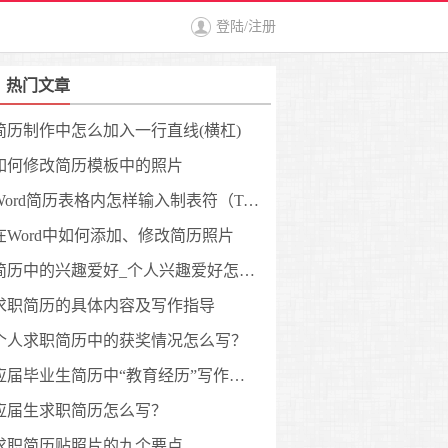
登陆
/
注册
热门文章
简历制作中怎么加入一行直线(横杠)
如何修改简历模板中的照片
Word简历表格内怎样输入制表符（Tab键）？
在Word中如何添加、修改简历照片
简历中的兴趣爱好_个人兴趣爱好怎么写?
求职简历的具体内容及写作指导
个人求职简历中的获奖情况怎么写？
应届毕业生简历中“教育经历”写作指南
应届生求职简历怎么写？
求职简历贴照片的九个要点