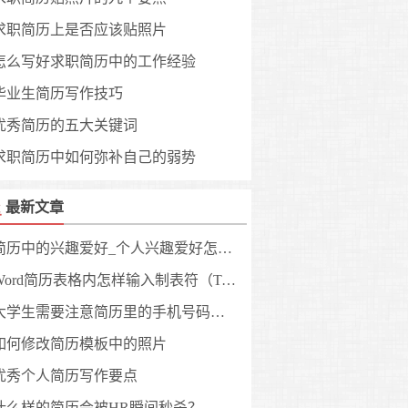
求职简历上是否应该贴照片
怎么写好求职简历中的工作经验
毕业生简历写作技巧
优秀简历的五大关键词
求职简历中如何弥补自己的弱势
最新文章
简历中的兴趣爱好_个人兴趣爱好怎么写?
Word简历表格内怎样输入制表符（Tab键）？
大学生需要注意简历里的手机号码事宜
如何修改简历模板中的照片
优秀个人简历写作要点
什么样的简历会被HR瞬间秒杀？