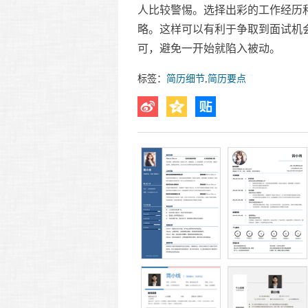
人比较警惕。选择出彩的工作经历
略。这样可以有利于争取到面试机
可，避免一开始就陷入被动。
标签：
简历细节
,
简历要点