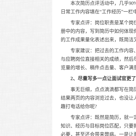
本次简历点评活动中，几乎90%
日常工作内容填在“工作经历”一
专家点评：岗位职责是某个岗位
册中的内容，写到简历中如何体现你
的工作成果量化表述出来，既简洁
专家建议：把过去的工作内容、
与应聘岗位直接相关的成绩，然后
览量的增长、稿件点击量、客户满
2、尽量写多一点让面试官更
事无巨细，点点滴滴都写在简历
结果两页的内容浏览过去，也没让
趣打电话给你呢?
专家点评：既然是简历，就一定要
知识、经历与目标岗位匹配，只要
必要，甚至还会带来弊病。一是让