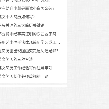
家有幼升小却是面试小白怎么破？
英文个人简历如何写?
猎头关注的三大简历关键词
不要将未经事实证明的东西置于简历里
采用艺术性手法体现简历学习或工作成绩如何？
在简历里出现图画究竟是利还是弊？
英文简历的三种写法
英文简历工作经验写作注意事项
英文简历制作必须重视的问题