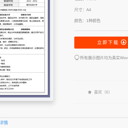
尺寸：A4
颜色：1种颜色
立即下载
所有展示图片均为真实Wo
喜欢（
6
）
详情