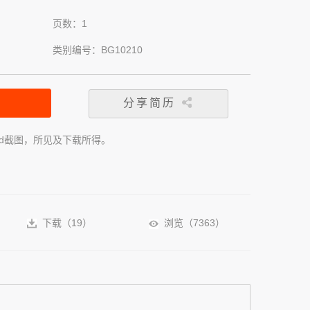
页数：1
类别编号：BG10210
分享简历
rd截图，所见及下载所得。
下载（
19
）
浏览（
7363
）