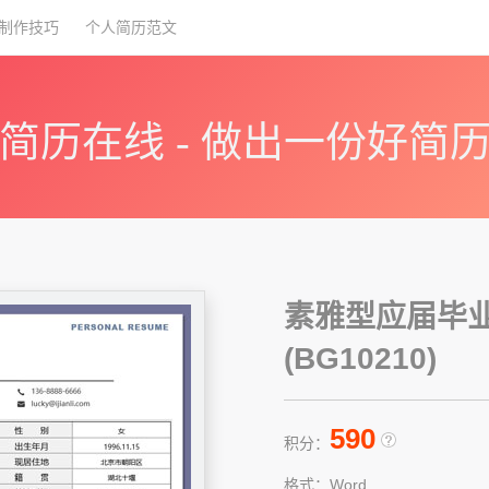
制作技巧
个人简历范文
简历在线 - 做出一份好简
素雅型应届毕
(BG10210)
590
积分：
格式：Word