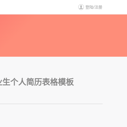
登陆
/
注册
历
业生个人简历表格模板