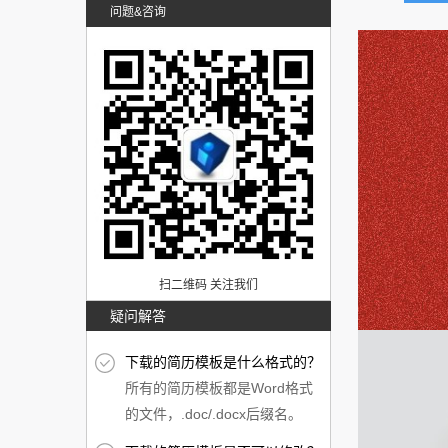
问题&咨询
扫二维码 关注我们
疑问解答
下载的简历模板是什么格式的？
所有的简历模板都是Word格式
的文件，.doc/.docx后缀名。