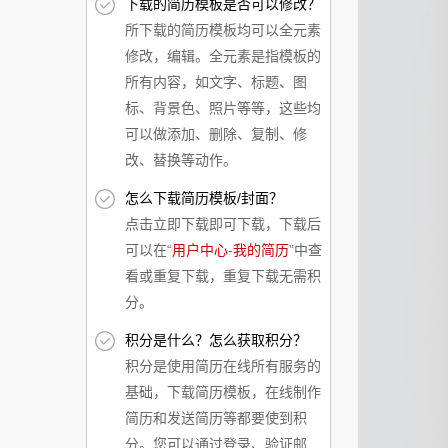
下载的简历模板是否可以修改？
所下载的简历模板均可以全元素
修改，编辑。全元素是指模板的
所有内容，如文字、标题、图
标、背景色、照片等等，这些均
可以做添加、删除、复制、修
改、替换等动作。
怎么下载简历模板/封面？
点击立即下载即可下载，下载后
可以在“
用户中心
-
我的简历
”中查
看或重复下载，重复下载无需积
分。
积分是什么？怎么获取积分？
积分是使用简历在线所有服务的
基础，下载简历模板，在线制作
简历和发送简历等都要使到积
分。您可以通过登录、验证邮