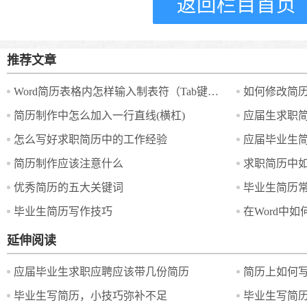
返回栏目首页
推荐文章
Word简历表格内怎样输入制表符（Tab键）？
如何修改简
简历制作中怎么加入一行直线(横杠)
应届生求职
怎么写好求职简历中的工作经验
应届毕业生简
简历制作应该注意什么
求职简历中
优秀简历的五大关键词
毕业生简历
毕业生简历写作技巧
在Word中
延伸阅读
应届毕业生求职应聘应该带几份简历
简历上如何写
毕业生写简历，小技巧弥补不足
毕业生写简