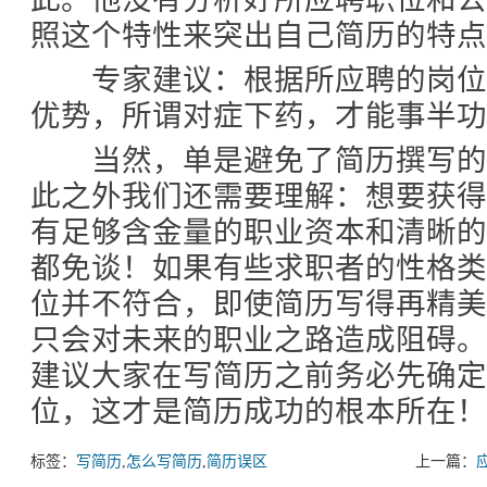
照这个特性来突出自己简历的特点
专家建议：根据所应聘的岗位
优势，所谓对症下药，才能事半功
当然，单是避免了简历撰写的
此之外我们还需要理解：想要获
有足够含金量的职业资本和清晰
都免谈！如果有些求职者的性格
位并不符合，即使简历写得再精
只会对未来的职业之路造成阻碍
建议大家在写简历之前务必先确
位，这才是简历成功的根本所在！
标签：
写简历
,
怎么写简历
,
简历误区
上一篇：