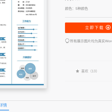
颜色：5种颜色
立即下载
所有展示图片均为真实Wo
喜欢（
13
）
详情