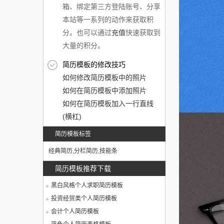
箱、绑定第三方登陆账号、分享
本站等一系列的动作来获取积
分。也可以通过
充值
快速获取到
大量的积分。
简历模板的修改技巧
如何修改简历模板中的照片
如何在简历模板中添加照片
如何在简历模板加入一行直线
(横杠)
简历模板标签
经典简历
,
分栏简历
,
技能条
简历模板推荐下载
黑白风格个人求职简历模板
投资经贸类个人简历模板
会计个人简历模板