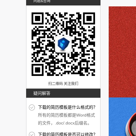
问题&咨询
扫二维码 关注我们
疑问解答
下载的简历模板是什么格式的？
所有的简历模板都是Word格式
的文件，.doc/.docx后缀名。
下载的简历模板是否可以修改？