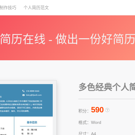
制作技巧
个人简历范文
简历在线 - 做出一份好简
多色经典个人简历
590
积分：
格式：Word
尺寸：A4