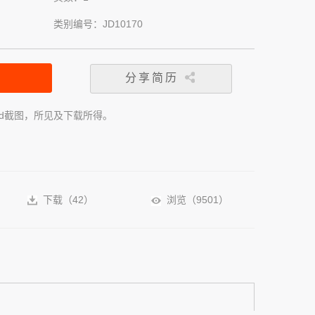
类别编号：JD10170
分享简历
rd截图，所见及下载所得。
下载（
42
）
浏览（
9501
）