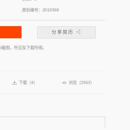
类别编号：JD10368
分享简历
rd截图，所见及下载所得。
下载（
4
）
浏览（
2563
）