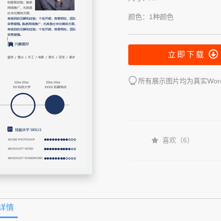
颜色：1种颜色
立即下载
所有展示图片均为真实Wo
喜欢（
6
）
详情