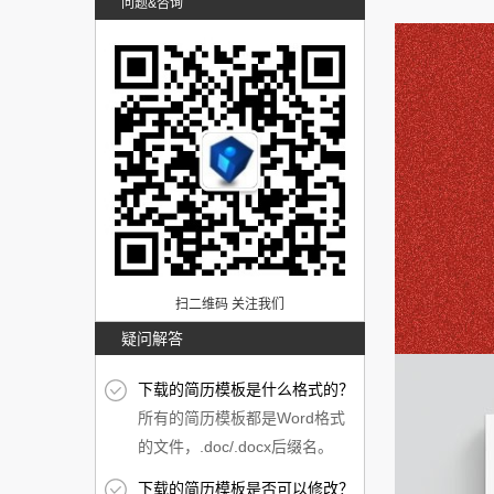
问题&咨询
扫二维码 关注我们
疑问解答
下载的简历模板是什么格式的？
所有的简历模板都是Word格式
的文件，.doc/.docx后缀名。
下载的简历模板是否可以修改？