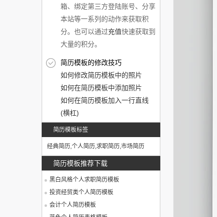
箱、绑定第三方登陆账号、分享
本站等一系列的动作来获取积
分。也可以通过
充值
快速获取到
大量的积分。
简历模板的修改技巧
如何修改简历模板中的照片
如何在简历模板中添加照片
如何在简历模板加入一行直线
(横杠)
简历模板标签
经典简历
,
个人简历
,
求职简历
,
市场简历
简历模板推荐下载
黑白风格个人求职简历模板
投资经贸类个人简历模板
会计个人简历模板