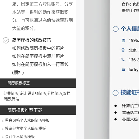
箱、绑定第三方登陆账号、分享
本站等一系列的动作来获取积
分。也可以通过
充值
快速获取到
大量的积分。
简历模板的修改技巧
如何修改简历模板中的照片
如何在简历模板中添加照片
如何在简历模板加入一行直线
(横杠)
简历模板标签
经典简历
,
设计
,
设计师简历
,
分栏简历
,
双栏
简历
,
简洁
简历模板推荐下载
黑白风格个人求职简历模板
投资经贸类个人简历模板
会计个人简历模板