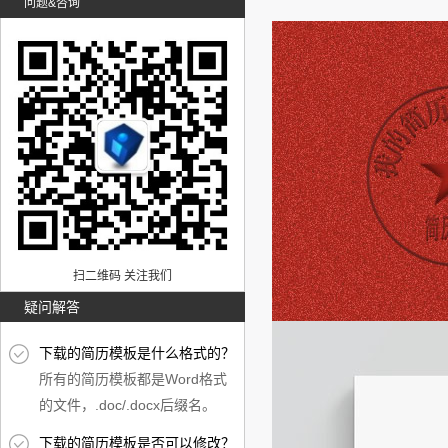
问题&咨询
扫二维码 关注我们
疑问解答
下载的简历模板是什么格式的？
所有的简历模板都是Word格式
的文件，.doc/.docx后缀名。
下载的简历模板是否可以修改？