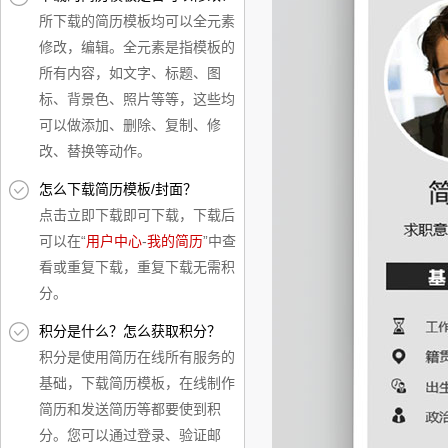
所下载的简历模板均可以全元素
修改，编辑。全元素是指模板的
所有内容，如文字、标题、图
标、背景色、照片等等，这些均
可以做添加、删除、复制、修
改、替换等动作。
怎么下载简历模板/封面？
点击立即下载即可下载，下载后
可以在“
用户中心
-
我的简历
”中查
看或重复下载，重复下载无需积
分。
积分是什么？怎么获取积分？
积分是使用简历在线所有服务的
基础，下载简历模板，在线制作
简历和发送简历等都要使到积
分。您可以通过登录、验证邮