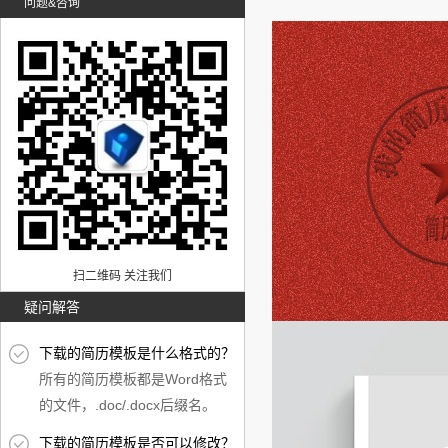
问题&咨询
扫二维码 关注我们
疑问解答
下载的简历模板是什么格式的？
所有的简历模板都是Word格式
的文件，.doc/.docx后缀名。
下载的简历模板是否可以修改？