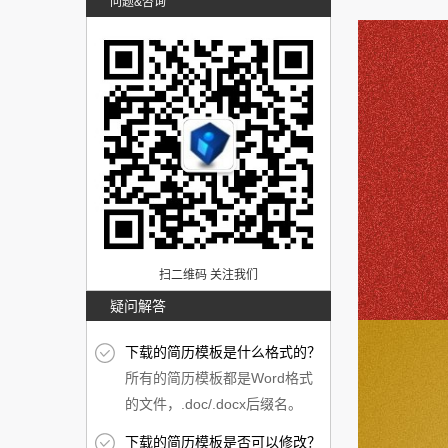
问题&咨询
扫二维码 关注我们
疑问解答
下载的简历模板是什么格式的？
所有的简历模板都是Word格式
的文件，.doc/.docx后缀名。
下载的简历模板是否可以修改？