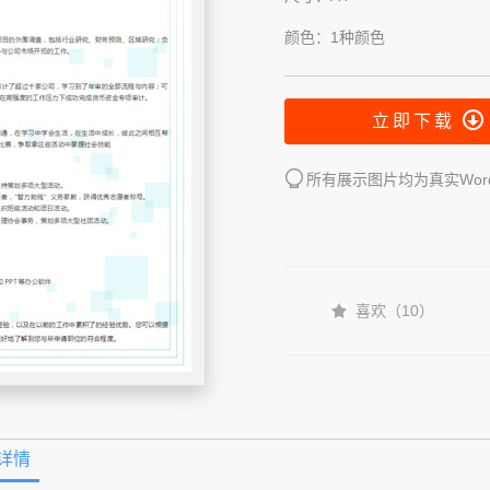
颜色：1种颜色
立即下载
所有展示图片均为真实Wo
喜欢（
10
）
详情