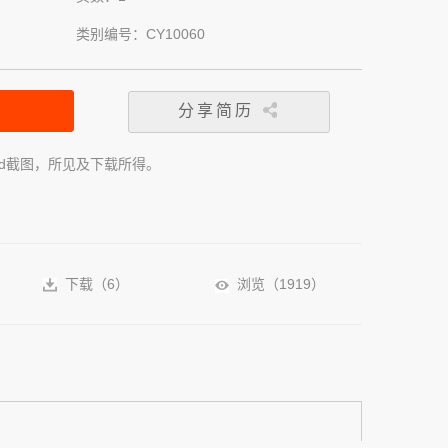
类别编号：CY10060
分享简历
rd截图，所见及下载所得。
下载（
6
）
浏览（
1919
）