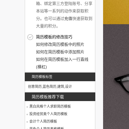
箱、绑定第三方登陆账号、分享
本站等一系列的动作来获取积
分。也可以通过
充值
快速获取到
大量的积分。
简历模板的修改技巧
如何修改简历模板中的照片
如何在简历模板中添加照片
如何在简历模板加入一行直线
(横杠)
简历模板标签
创意简历
,
蓝色简历
,
建筑
,
设计
简历模板推荐下载
黑白风格个人求职简历模板
投资经贸类个人简历模板
会计个人简历模板