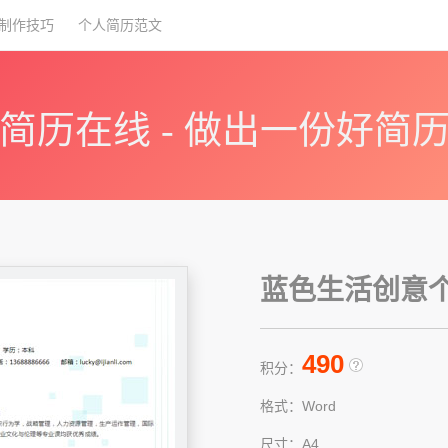
制作技巧
个人简历范文
简历在线 - 做出一份好简
蓝色生活创意个人
490
积分：
格式：Word
尺寸：A4