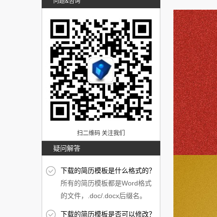
问题&咨询
扫二维码 关注我们
疑问解答
下载的简历模板是什么格式的？
所有的简历模板都是Word格式
的文件，.doc/.docx后缀名。
下载的简历模板是否可以修改？