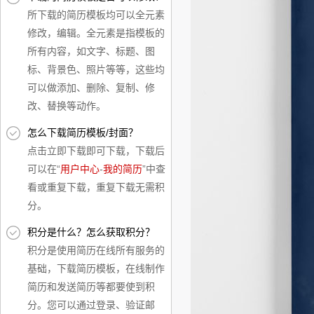
所下载的简历模板均可以全元素
修改，编辑。全元素是指模板的
所有内容，如文字、标题、图
标、背景色、照片等等，这些均
可以做添加、删除、复制、修
改、替换等动作。
怎么下载简历模板/封面？
点击立即下载即可下载，下载后
可以在“
用户中心
-
我的简历
”中查
看或重复下载，重复下载无需积
分。
积分是什么？怎么获取积分？
积分是使用简历在线所有服务的
基础，下载简历模板，在线制作
简历和发送简历等都要使到积
分。您可以通过登录、验证邮