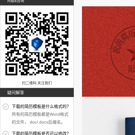
问题&咨询
扫二维码 关注我们
疑问解答
下载的简历模板是什么格式的？
所有的简历模板都是Word格式
的文件，.doc/.docx后缀名。
下载的简历模板是否可以修改？