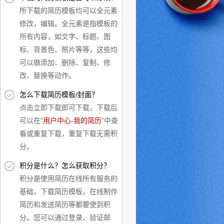
所下载的简历模板均可以全元素
修改，编辑。全元素是指模板的
所有内容，如文字、标题、图
标、背景色、照片等等，这些均
可以做添加、删除、复制、修
改、替换等动作。
怎么下载简历模板/封面？
点击立即下载即可下载，下载后
可以在“
用户中心
-
我的简历
”中查
看或重复下载，重复下载无需积
分。
积分是什么？怎么获取积分？
积分是使用简历在线所有服务的
基础，下载简历模板，在线制作
简历和发送简历等都要使到积
分。您可以通过登录、验证邮