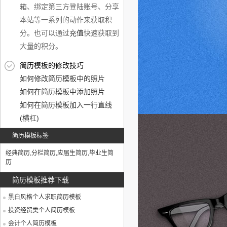
箱、绑定第三方登陆账号、分享
本站等一系列的动作来获取积
分。也可以通过
充值
快速获取到
大量的积分。
简历模板的修改技巧
如何修改简历模板中的照片
如何在简历模板中添加照片
如何在简历模板加入一行直线
(横杠)
简历模板标签
经典简历
,
分栏简历
,
应届生简历
,
毕业生简
历
简历模板推荐下载
黑白风格个人求职简历模板
投资经贸类个人简历模板
会计个人简历模板