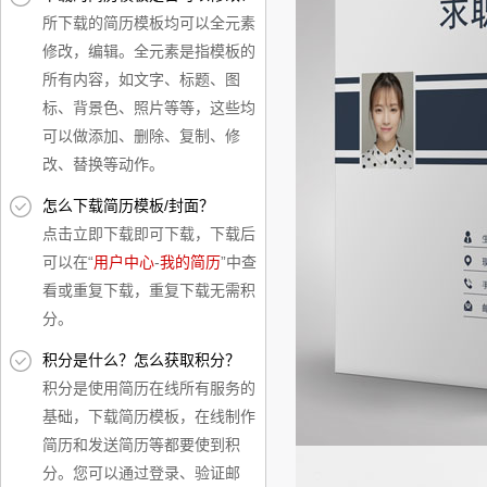
所下载的简历模板均可以全元素
修改，编辑。全元素是指模板的
所有内容，如文字、标题、图
标、背景色、照片等等，这些均
可以做添加、删除、复制、修
改、替换等动作。
怎么下载简历模板/封面？
点击立即下载即可下载，下载后
可以在“
用户中心
-
我的简历
”中查
看或重复下载，重复下载无需积
分。
积分是什么？怎么获取积分？
积分是使用简历在线所有服务的
基础，下载简历模板，在线制作
简历和发送简历等都要使到积
分。您可以通过登录、验证邮