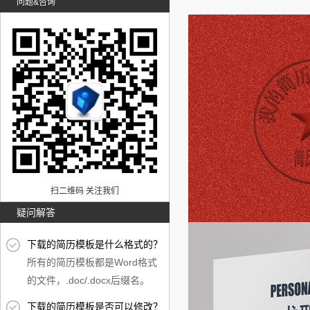
问题&咨询
扫二维码 关注我们
疑问解答
下载的简历模板是什么格式的？
所有的简历模板都是Word格式
的文件，.doc/.docx后缀名。
下载的简历模板是否可以修改？