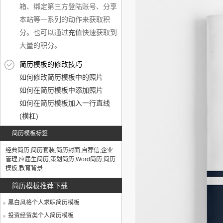
箱、绑定第三方登陆账号、分享
本站等一系列的动作来获取积
分。也可以通过
充值
快速获取到
大量的积分。
简历模板的修改技巧
如何修改简历模板中的照片
如何在简历模板中添加照片
如何在简历模板加入一行直线
(横杠)
简历模板标签
经典简历
,
简历套装
,
简历封面
,
自荐信
,
企业
管理
,
应届生简历
,
策划简历
,
Word简历
,
简历
模板
,
教育背景
简历模板推荐下载
黑白风格个人求职简历模板
投资经贸类个人简历模板