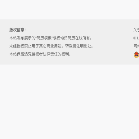
版权信息：
关
本站发布展示的“简历模板”版权均归简历在线所有。
© i
未经授权禁止用于其它商业用途，转载请注明出处。
网站
本站保留追究侵权者法律责任的权利。