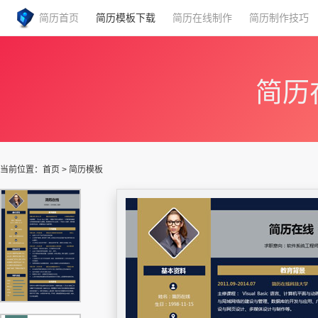
简历首页
简历模板下载
简历在线制作
简历制作技巧
简历
当前位置：
首页
>
简历模板