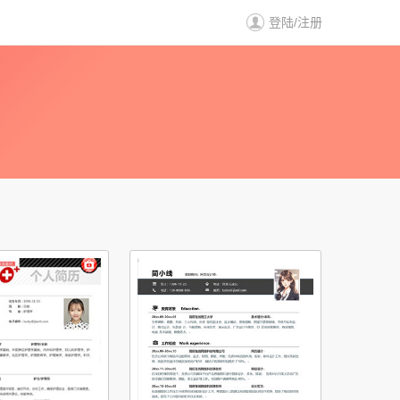
登陆
/
注册