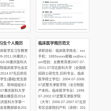
习生个人简历
临床医学简历范文
床医学实习生教育
求职目标：临床医学姓名：xxx
9-2011.06重庆八
手机：1883xxxxx邮箱:xx@xx.c
2016.06重庆医科大
om性别：女教育背景2007.07-
院临床医学社会实
2011.07河北医科大学（全国统
-2014.07先后担任
招硕士研究生,妇科专业，临床
学生(基础)党支部
医学硕士学位）2004.07-2006.
员、答辩组组长2
07武警天津医学院（全日制脱
14.07重庆医科大学
产本科，临床医学专业）1999.
台播音员2014.
07-2002.07武警天津医学院
06重庆医科大学第一
（大专）2006.07-2007.07北京
会宣教部部长201
军区总医院妇产科（进修）201