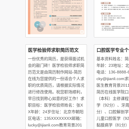
医学检验师求职简历范文
口腔医学专业个
一份优秀的简历，是获得面试机
基本资料姓名：简
会的敲门砖！医学检验师求职简
年龄：23地址：
历范文是由简历制作网站-简历
电话：136-8888-
在线为您提供的一份适合个人求
cky@ijianli.
职的优质简历，请根据实际情况
医生教育背景2011.0
进行修改使用。祝您职场顺利，
简历在线医学院口
早日找到称心如意的好工作！求
（本科）主修课程
职目标：医学检验师姓名：张X
学（92分）、牙周
X年龄：24岁住址：北京市朝阳
分）、口腔解剖学
区电话：135XXXXXXXX邮箱：
儿童口腔医学（9
lucky@ijianli.com教育背景201
黏膜病学（81分