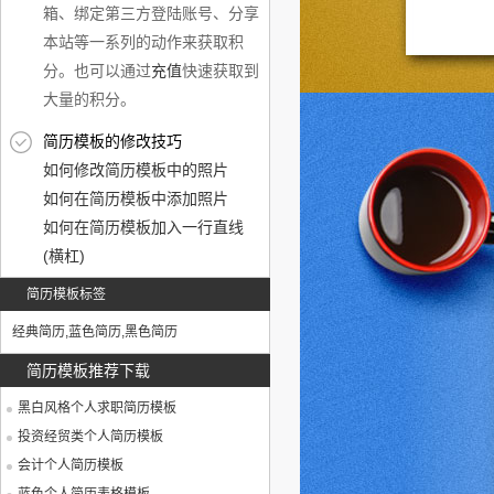
箱、绑定第三方登陆账号、分享
本站等一系列的动作来获取积
分。也可以通过
充值
快速获取到
大量的积分。
简历模板的修改技巧
如何修改简历模板中的照片
如何在简历模板中添加照片
如何在简历模板加入一行直线
(横杠)
简历模板标签
经典简历
,
蓝色简历
,
黑色简历
简历模板推荐下载
黑白风格个人求职简历模板
投资经贸类个人简历模板
会计个人简历模板