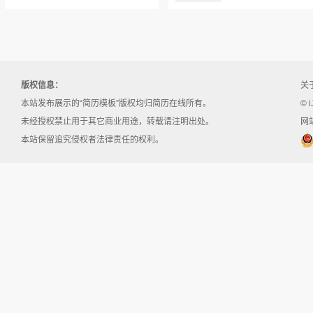
版权信息：
关
本站发布展示的“简历模板”版权均归简历在线所有。
© i
未经授权禁止用于其它商业用途，转载请注明出处。
网站
本站保留追究侵权者法律责任的权利。