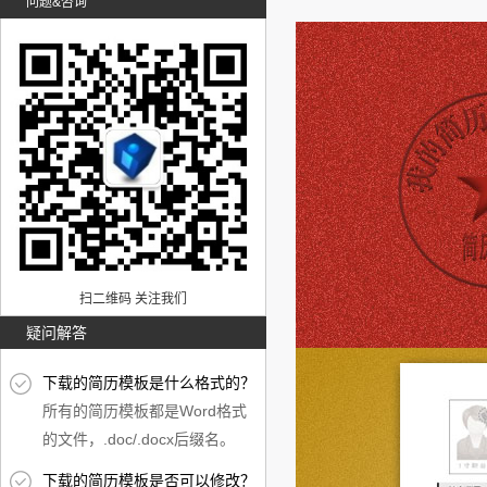
问题&咨询
扫二维码 关注我们
疑问解答
下载的简历模板是什么格式的？
所有的简历模板都是Word格式
的文件，.doc/.docx后缀名。
下载的简历模板是否可以修改？