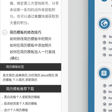
箱、绑定第三方登陆账号、分享
本站等一系列的动作来获取积
分。也可以通过
充值
快速获取到
大量的积分。
简历模板的修改技巧
如何修改简历模板中的照片
如何在简历模板中添加照片
如何在简历模板加入一行直线
(横杠)
简历模板标签
英文简历
,
经典简历
,
分栏简历
,
Word简历
,
简
历模板
,
个人简历
,
求职简历
简历模板推荐下载
黑白风格个人求职简历模板
投资经贸类个人简历模板
会计个人简历模板