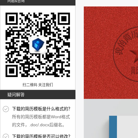
问题&咨询
扫二维码 关注我们
疑问解答
下载的简历模板是什么格式的？
所有的简历模板都是Word格式
的文件，.doc/.docx后缀名。
下载的简历模板是否可以修改？