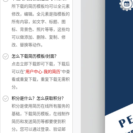
所下载的简历模板均可以全元素
修改，编辑。全元素是指模板的
所有内容，如文字、标题、图
标、背景色、照片等等，这些均
可以做添加、删除、复制、修
改、替换等动作。
怎么下载简历模板/封面？
点击立即下载即可下载，下载后
可以在“
用户中心
-
我的简历
”中查
看或重复下载，重复下载无需积
分。
积分是什么？怎么获取积分？
积分是使用简历在线所有服务的
基础，下载简历模板，在线制作
简历和发送简历等都要使到积
分。您可以通过登录、验证邮