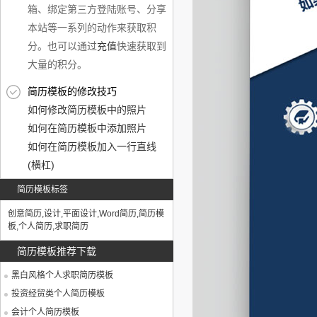
箱、绑定第三方登陆账号、分享
本站等一系列的动作来获取积
分。也可以通过
充值
快速获取到
大量的积分。
简历模板的修改技巧
如何修改简历模板中的照片
如何在简历模板中添加照片
如何在简历模板加入一行直线
(横杠)
简历模板标签
创意简历
,
设计
,
平面设计
,
Word简历
,
简历模
板
,
个人简历
,
求职简历
简历模板推荐下载
黑白风格个人求职简历模板
投资经贸类个人简历模板
会计个人简历模板