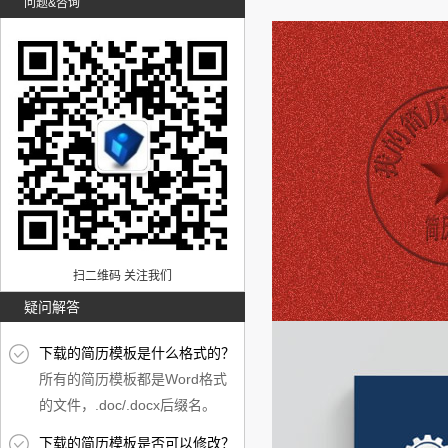
问题&咨询
扫二维码 关注我们
疑问解答
下载的简历模板是什么格式的？
所有的简历模板都是Word格式
的文件，.doc/.docx后缀名。
下载的简历模板是否可以修改？