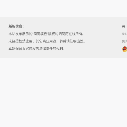
版权信息：
关
本站发布展示的“简历模板”版权均归简历在线所有。
© i
未经授权禁止用于其它商业用途，转载请注明出处。
网站
本站保留追究侵权者法律责任的权利。