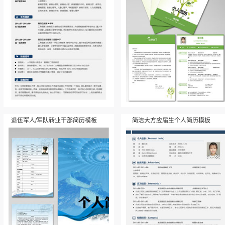
退伍军人/军队转业干部简历模板
简洁大方应届生个人简历模板