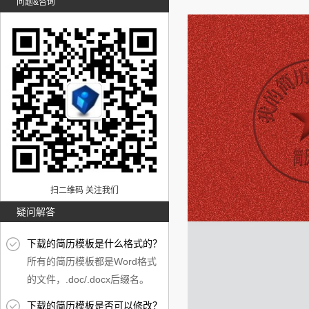
问题&咨询
扫二维码 关注我们
疑问解答
下载的简历模板是什么格式的？
所有的简历模板都是Word格式
的文件，.doc/.docx后缀名。
下载的简历模板是否可以修改？