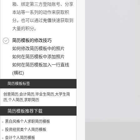
箱、绑定第三方登陆账号、分享
本站等一系列的动作来获取积
分。也可以通过
充值
快速获取到
大量的积分。
简历模板的修改技巧
如何修改简历模板中的照片
如何在简历模板中添加照片
如何在简历模板加入一行直线
(横杠)
简历模板标签
创意简历
,
会计简历
,
毕业生简历
,
大学生简
历
,
个人简历
,
求职简历
简历模板推荐下载
黑白风格个人求职简历模板
投资经贸类个人简历模板
会计个人简历模板