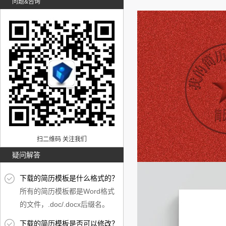
问题&咨询
扫二维码 关注我们
疑问解答
下载的简历模板是什么格式的？
所有的简历模板都是Word格式
的文件，.doc/.docx后缀名。
下载的简历模板是否可以修改？