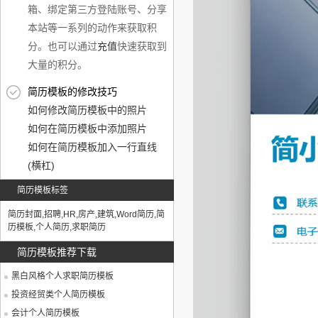
箱、绑定第三方登陆账号、分享
本站等一系列的动作来获取积
分。也可以通过
充值
快速获取到
大量的积分。
简历模板的修改技巧
如何修改简历模板中的照片
如何在简历模板中添加照片
如何在简历模板加入一行直线
(横杠)
简历模板标签
简历封面
,
招聘
,
HR
,
房产
,
建筑
,
Word简历
,
简
历模板
,
个人简历
,
求职简历
简历模板推荐下载
黑白风格个人求职简历模板
投资经贸类个人简历模板
会计个人简历模板